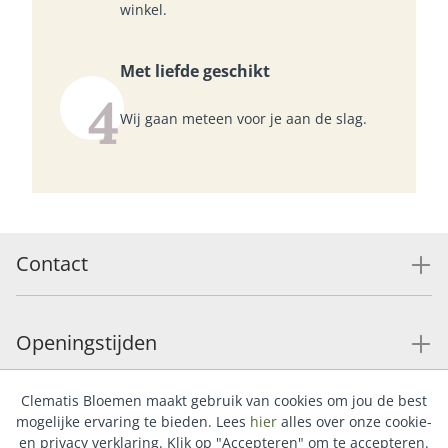
winkel.
Met liefde geschikt
4
Wij gaan meteen voor je aan de slag.
Contact
Openingstijden
Clematis Bloemen maakt gebruik van cookies om jou de best
Service
mogelijke ervaring te bieden. Lees
hier
alles over onze cookie-
en privacy verklaring. Klik op "Accepteren" om te accepteren.