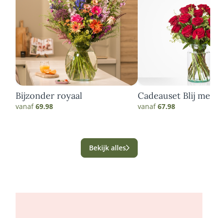
Bijzonder royaal
Cadeauset Blij met 
vanaf
69.98
vanaf
67.98
Bekijk alles