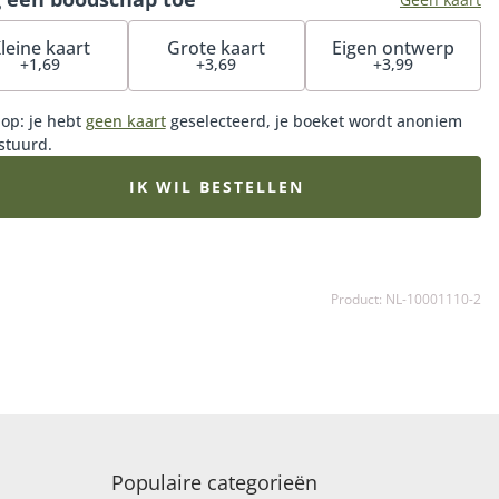
leine kaart
Grote kaart
Eigen ontwerp
+1,69
+3,69
+3,99
 op: je hebt
geen kaart
geselecteerd, je boeket wordt anoniem
stuurd.
IK WIL BESTELLEN
Product: NL-10001110-2
Populaire categorieën