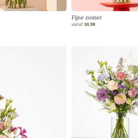
Fijne zomer
vanaf
30,98