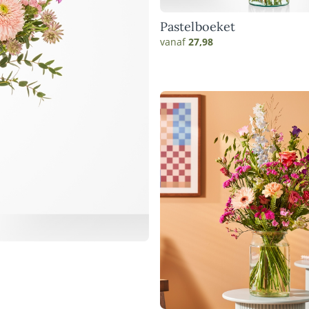
Pastelboeket
vanaf
27,98