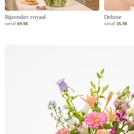
Bijzonder royaal
Deluxe
vanaf
69,98
vanaf
35,98