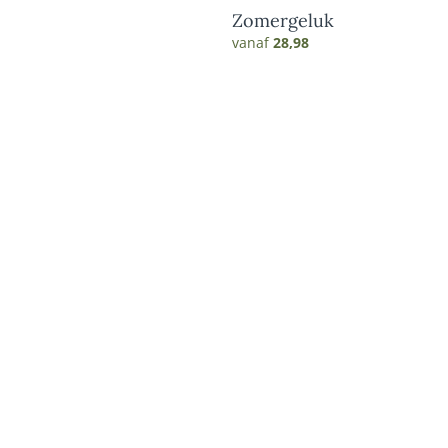
Zomergeluk
vanaf
28,98