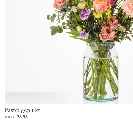
Pastel geplukt
vanaf
28,98