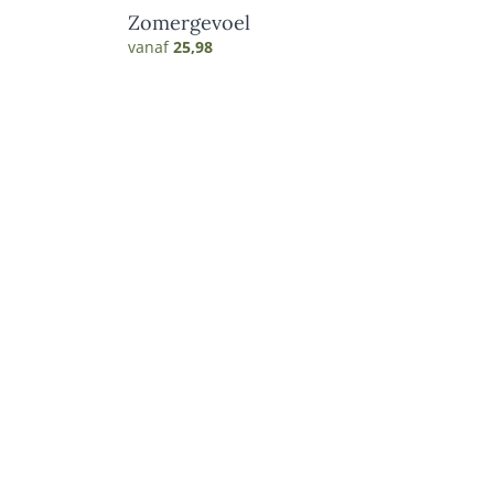
Zomergevoel
vanaf
25,98